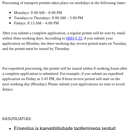
Processing of transport permits takes place on weekdays at the following times:
Mondays: 9:00 AM – 6:00 PM
Tuesdays to Thursdays: 9:00 AM – 5:00 PM
Fridays: 8:15 AM – 4:00 PM
After you submit a complete application, a regular permit will be sent by email
within three working days. According to
HMS § 33
, if you submit your
application on Monday,
the three-working-day review period starts on Tuesday,
and the permit must be issued by Thursday.
For expedited processing, the permit will be issued within 8 working hours after
a complete application is submitted. For example, if you submit an expedited
application
on Friday at 3:45 PM, the 8-hour review period will start on the
next working day (Monday). Please submit your applications on time to avoid
delays.
KASUTAJATUGI:
Eriveoloa ja kaevetöölubade taotlemisega seotud